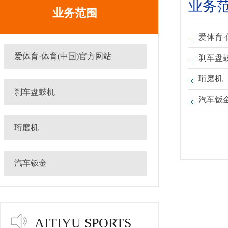
业务
业务范围
爱体育·
爱体育·体育(中国)官方网站
刹车盘
珩磨机
刹车盘鼓机
汽车钣
珩磨机
汽车钣金
AITIYU SPORTS