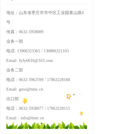
地址：山东省枣庄市市中区工业园黄山路4
号
传真：0632-5958089
业务一部
电话: 13906323365 / 130806321103
Email: JyJy6616@163.com
业务二部
电话：0632-5962599 / 17863228168
Email: gnxs@ttmc.cn
出口部
电话：0632-5958077 / 17863228115
Email：info@ttmc.cn