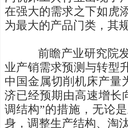
在强大的需求之下如虎
为最大的产品门类，其
前瞻产业研究院发布的
业产销需求预测与转型升
中国金属切削机床产量为3
济已经预期由高速增长
调结构”的措施，无论
身，调整生产结构、淘