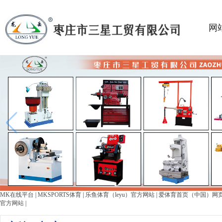
网
MK在线平台
|
MKSPORTS体育
|
乐鱼体育（leyu）官方网站
|
爱体育首页（中国）网
官方网站
|