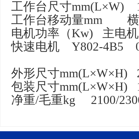
工作台尺寸mm(L×W) 12
工作台移动量mm 横向
电机功率（Kw) 主电机 Y1
快速电机 Y802-4B5 0.
外形尺寸mm(L×W×H) 20
包装尺寸mm(L×W×H) 14
净重/毛重kg 2100/23