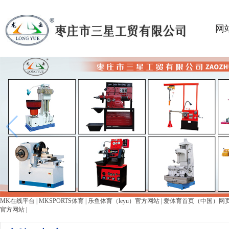
网
MK在线平台
|
MKSPORTS体育
|
乐鱼体育（leyu）官方网站
|
爱体育首页（中国）网
官方网站
|