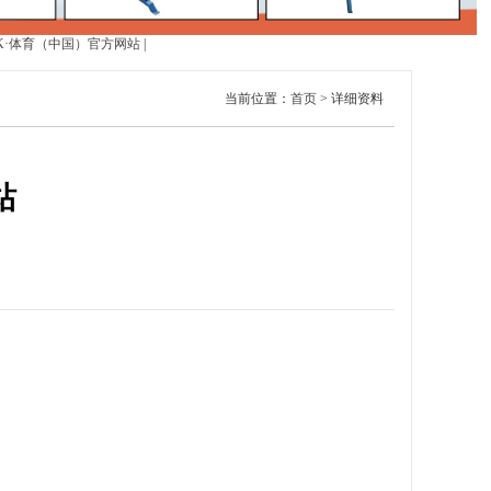
K·体育（中国）官方网站
|
当前位置：
首页
> 详细资料
站