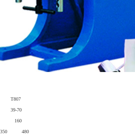
16 T807
0 39-70
00 160
 240,350 480