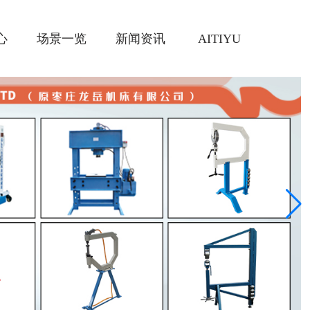
心
场景一览
新闻资讯
AITIYU
SPORTS