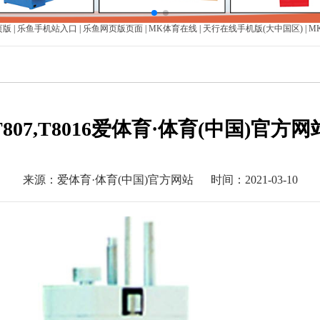
页版
|
乐鱼手机站入口
|
乐鱼网页版页面
|
MK体育在线
|
天行在线手机版(大中国区)
|
M
T807,T8016爱体育·体育(中国)官方网
来源：爱体育·体育(中国)官方网站
时间：2021-03-10