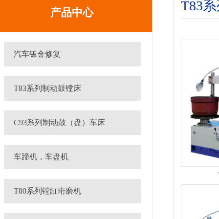
T83
产品中心
汽车钣金修复
T83系列制动鼓镗床
C93系列制动鼓（盘）车床
车蹄机，车盘机
T80系列镗缸珩磨机